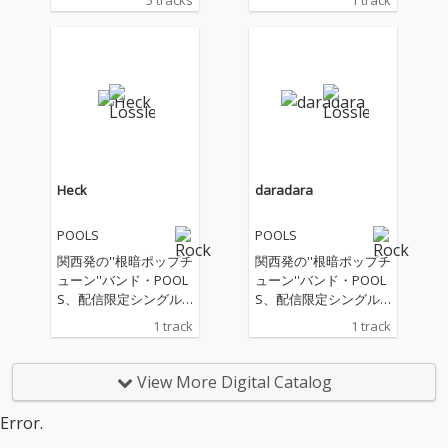
5 tracks
1 track
Heck
daradara
POOLS
POOLS
関西発の''根暗ポップチ
関西発の''根暗ポップチ
ューン''バンド・POOL
ューン''バンド・POOL
S、配信限定シングル
S、配信限定シングル
「Heck」をリリース
「daradara」をデジタ
1 track
1 track
ルリリース
View More Digital Catalog
Error.