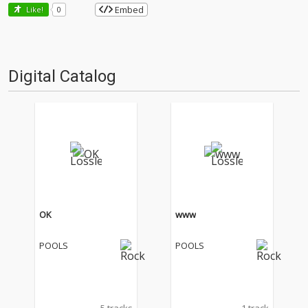
Embed
Like!
0
Digital Catalog
OK
www
POOLS
POOLS