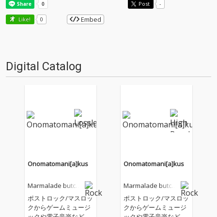
Post
-
Embed
Like!
0
Digital Catalog
Onomatomani[a]kus
Onomatomani[a]kus
Marmalade butch
Marmalade butch
er
er
ポストロック/マスロッ
ポストロック/マスロッ
クからゲームミュージ
クからゲームミュージ
ックや電子音楽など多
ックや電子音楽など多