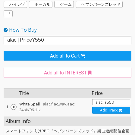
ハイレゾ
ボーカル
ゲーム
ヘブンバーンズレッド
How To Buy
Add all to Cart
Add all to INTEREST
Title
Price
White Spell
alac,flac,wav,aac:
1
24bit/96kHz
Add Track
Album Info
スマートフォン向けRPG『ヘブンバーンズレッド』楽曲連続配信企画