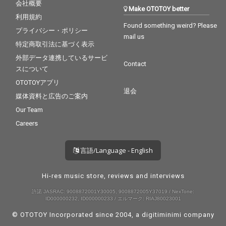
会社概要
Make OTOTOY better
利用規約
Found something weird? Please
プライバシー・ポリシー
mail us
特定商取引法に基づく表示
外部データ連携しているサービ
Contact
スについて
OTOTOYアプリ
退会
媒体資料と広告のご案内
Our Team
Careers
言語/Language - English
Hi-res music store, reviews and interviews
許諾 JASRAC: 9008872001Y30005, 9008872005Y37019 / NexTone:
ID000000232, ID000000233 / エルマーク: RIAJ80023001
© OTOTOY Incorporated since 2004, a
digitiminimi
company