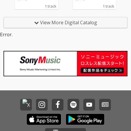
1 track
1 track
View More Digital Catalog
Error.