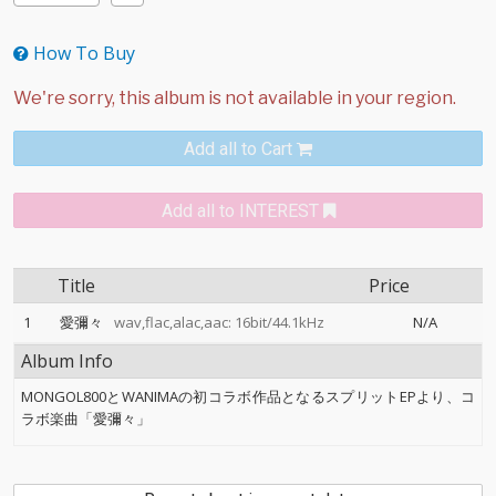
How To Buy
Add all to Cart
Add all to INTEREST
Title
Price
1
愛彌々
wav,flac,alac,aac: 16bit/44.1kHz
N/A
Album Info
MONGOL800とWANIMAの初コラボ作品となるスプリットEPより、コ
ラボ楽曲「愛彌々」