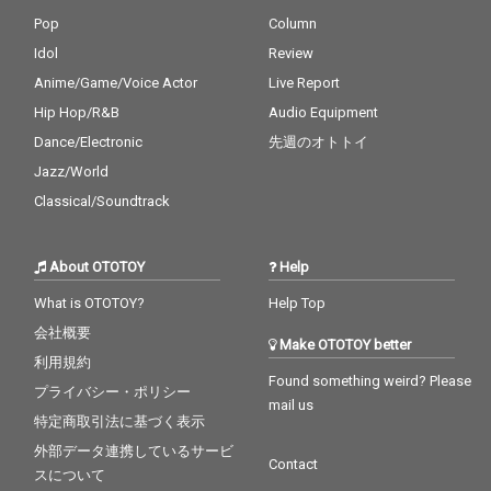
Pop
Column
Idol
Review
Anime/Game/Voice Actor
Live Report
Hip Hop/R&B
Audio Equipment
Dance/Electronic
先週のオトトイ
Jazz/World
Classical/Soundtrack
About OTOTOY
Help
What is OTOTOY?
Help Top
会社概要
Make OTOTOY better
利用規約
Found something weird? Please
プライバシー・ポリシー
mail us
特定商取引法に基づく表示
外部データ連携しているサービ
Contact
スについて