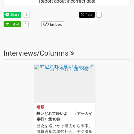
Report about incorrect data
Post
-
Embed
Like!
1
Interviews/Columns
連載
酔いどれて終いよ──〈アーカイ
奉行〉第18巻
歴史を追いかけ過去から未来、
情報過多の現代社会、デジタル