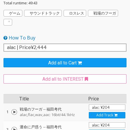
Total runtime: 49:43
ゲーム
サウンドトラック
ロスレス
戦場のフーガ
How To Buy
Add all to Cart
Add all to INTEREST
Title
Price
戦場のフーガ
--
福田考代
1
alac,flac,wav,aac: 16bit/44.1kHz
Add Track
運命に戸惑う
--
福田考代
2