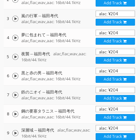
alac,flac,wav,aac: 16bit/44.1kHz
Add Track
嵐の行軍
--
福田考代
3
alac,flac,wav,aac: 16bit/44.1kHz
Add Track
夢に包まれて
--
福田考代
4
alac,flac,wav,aac: 16bit/44.1kHz
Add Track
夜襲
--
福田考代
alac,flac,wav,aac:
5
16bit/44.1kHz
Add Track
黒と赤の男
--
福田考代
6
alac,flac,wav,aac: 16bit/44.1kHz
Add Track
鉄のニオイ
--
福田考代
7
alac,flac,wav,aac: 16bit/44.1kHz
Add Track
鋼の要塞タラニス
--
福田考代
8
alac,flac,wav,aac: 16bit/44.1kHz
Add Track
深層域
--
福田考代
alac,flac,wav,aac:
9
16bit/44.1kHz
Add Track