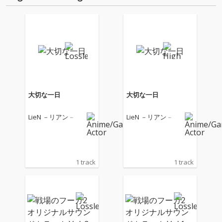
大切な一日
大切な一日
LieN －リアン－
LieN －リアン－
1 track
1 track