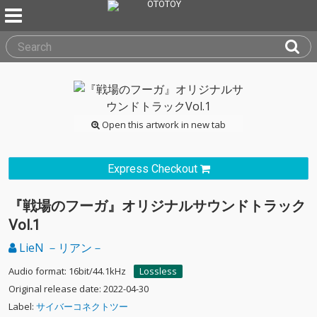
Open this artwork in new tab
Express Checkout
『戦場のフーガ』オリジナルサウンドトラック
Vol.1
LieN －リアン－
Audio format: 16bit/44.1kHz
Lossless
Original release date: 2022-04-30
Label:
サイバーコネクトツー