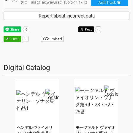
グロ
alac,flac,wav,aac: 16bit/44.1kHz
Add Track
Report about incorrect data
Post
-
Embed
Like!
0
Digital Catalog
ヘンデル ヴァイオリ
モーツァルト ヴァイオ