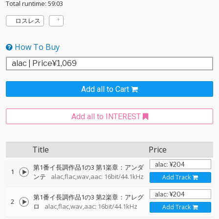
Total runtime: 59:03
ロスレス
How To Buy
Add all to Cart
Add all to INTEREST
Title
Price
第1番イ長調作品1の3 第1楽章：アンダ
1
ンテ
alac,flac,wav,aac: 16bit/44.1kHz
Add Track
第1番イ長調作品1の3 第2楽章：アレグ
2
ロ
alac,flac,wav,aac: 16bit/44.1kHz
Add Track