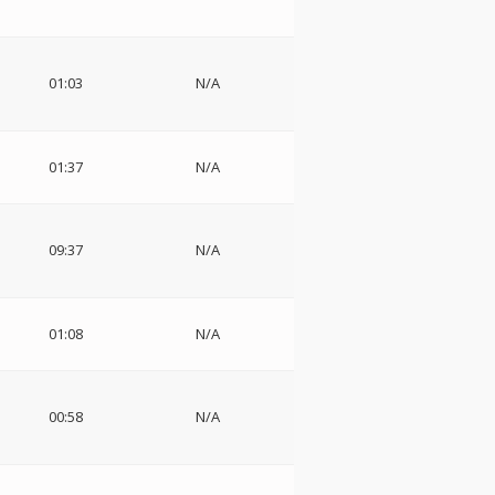
01:03
N/A
01:37
N/A
09:37
N/A
01:08
N/A
00:58
N/A