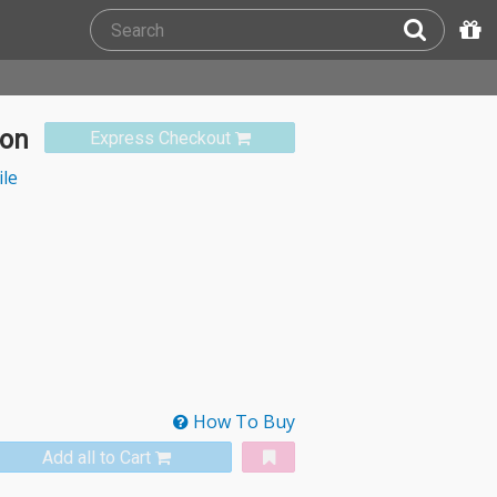
ion
Express Checkout
ile
How To Buy
Add all to Cart