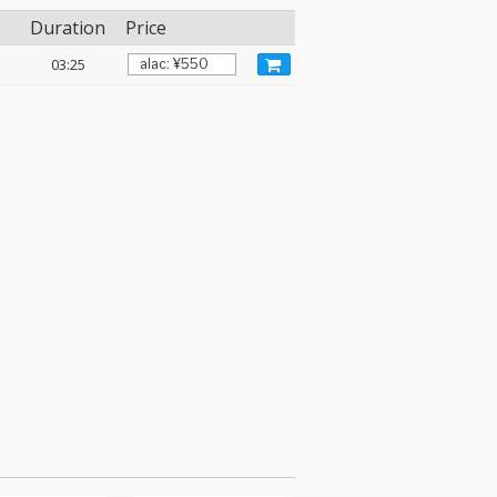
Duration
Price
03:25