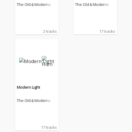
The Old＆Moderns
The Old＆Moderns
2 tracks
17 tracks
Modern Light
The Old＆Moderns
17 tracks