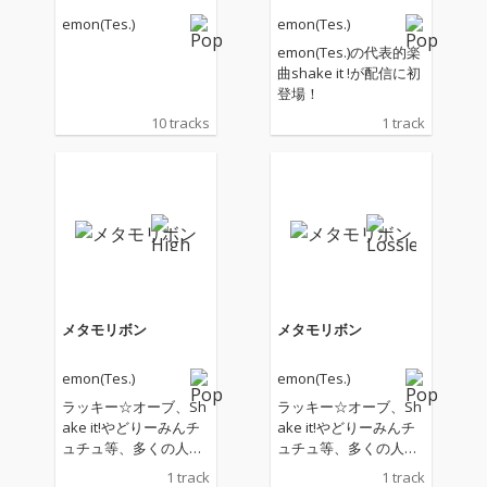
emon(Tes.)
emon(Tes.)
emon(Tes.)の代表的楽
曲shake it !が配信に初
登場！
10 tracks
1 track
メタモリボン
メタモリボン
emon(Tes.)
emon(Tes.)
ラッキー☆オーブ、Sh
ラッキー☆オーブ、Sh
ake it!やどりーみんチ
ake it!やどりーみんチ
ュチュ等、多くの人気
ュチュ等、多くの人気
楽曲を生み出してきた
楽曲を生み出してきた
1 track
1 track