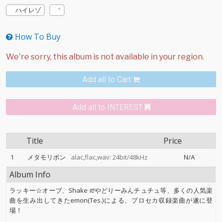
ハイレゾ
How To Buy
Add all to Cart
Add all to INTEREST
Title
Price
1
メタモリボン
alac,flac,wav: 24bit/48kHz
N/A
Album Info
ラッキー☆オーブ、Shake it!やどりーみんチュチュ等、多くの人気楽
曲を生み出してきたemon(Tes.)による、プロセカ収録楽曲が遂に登
場！