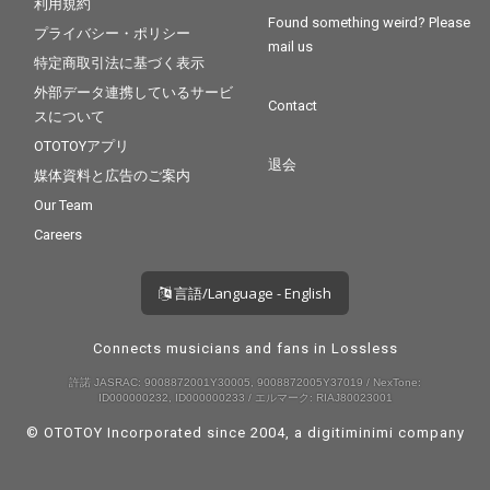
利用規約
Found something weird? Please
プライバシー・ポリシー
mail us
特定商取引法に基づく表示
外部データ連携しているサービ
Contact
スについて
OTOTOYアプリ
退会
媒体資料と広告のご案内
Our Team
Careers
言語/Language - English
Connects musicians and fans in Lossless
許諾 JASRAC: 9008872001Y30005, 9008872005Y37019 / NexTone:
ID000000232, ID000000233 / エルマーク: RIAJ80023001
© OTOTOY Incorporated since 2004, a
digitiminimi
company