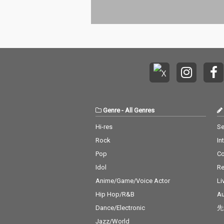
Genre
-
All Genres
Hi-res
Se
Rock
In
Pop
C
Idol
Re
Anime/Game/Voice Actor
Li
Hip Hop/R&B
Au
Dance/Electronic
先
Jazz/World