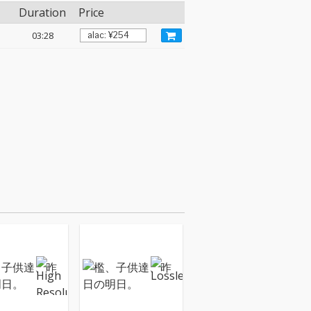
Duration
Price
03:28