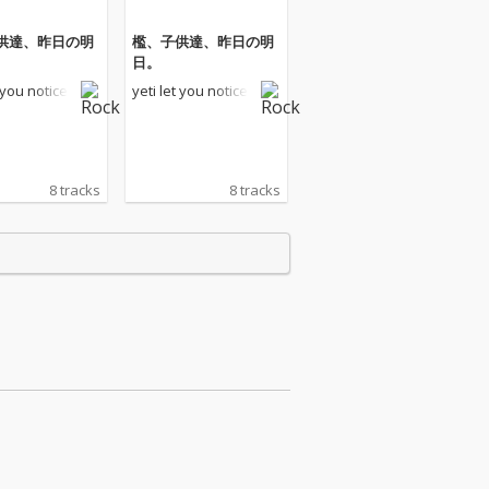
供達、昨日の明
檻、子供達、昨日の明
日。
t you notice
yeti let you notice
8 tracks
8 tracks