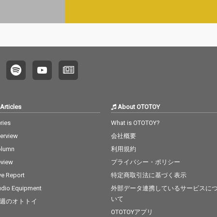
Articles
About OTOTOY
ries
What is OTOTOY?
terview
会社概要
olumn
利用規約
view
プライバシー・ポリシー
ve Report
特定商取引法に基づく表示
dio Equipment
外部データ連携しているサービスに
いて
週のオトトイ
OTOTOYアプリ