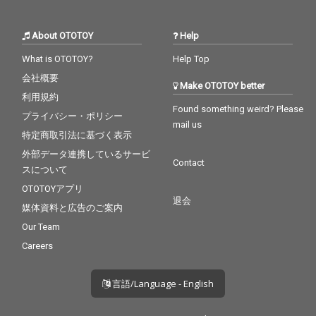
About OTOTOY
Help
What is OTOTOY?
Help Top
会社概要
Make OTOTOY better
利用規約
Found something weird? Please
プライバシー・ポリシー
mail us
特定商取引法に基づく表示
外部データ連携しているサービ
Contact
スについて
OTOTOYアプリ
退会
媒体資料と広告のご案内
Our Team
Careers
言語/Language - English