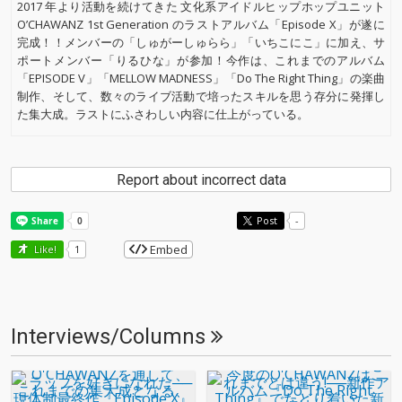
2017 年より活動を続けてきた 文化系アイドルヒップホップユニット
O’CHAWANZ 1st Generation のラストアルバム「Episode X」が遂に
完成！！メンバーの「しゅがーしゅらら」「いちこにこ」に加え、サ
ポートメンバー「りるひな」が参加！今作は、これまでのアルバム
「EPISODE V」「MELLOW MADNESS」「Do The Right Thing」の楽曲
制作、そして、数々のライブ活動で培ったスキルを思う存分に発揮し
た集大成。ラストにふさわしい内容に仕上がっている。
Report about incorrect data
Post
-
Embed
Like!
1
Interviews/Columns