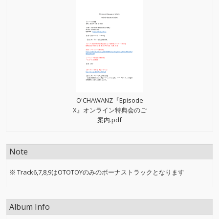
O'CHAWANZ『Episode
X』オンライン特典会のご
案内.pdf
Note
※ Track6,7,8,9はOTOTOYのみのボーナストラックとなります
Album Info