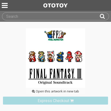
Open this artwork in new tab
Express Checkout