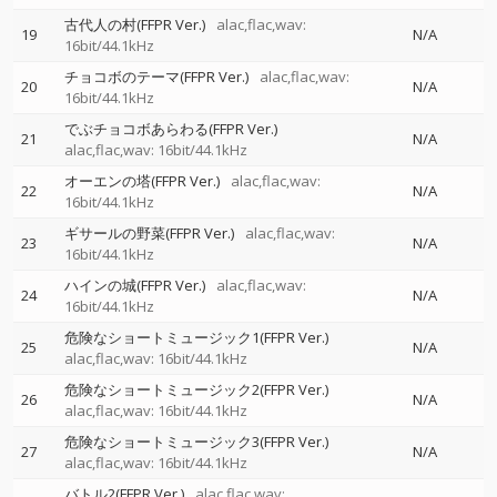
古代人の村(FFPR Ver.)
alac,flac,wav:
19
N/A
16bit/44.1kHz
チョコボのテーマ(FFPR Ver.)
alac,flac,wav:
20
N/A
16bit/44.1kHz
でぶチョコボあらわる(FFPR Ver.)
21
N/A
alac,flac,wav: 16bit/44.1kHz
オーエンの塔(FFPR Ver.)
alac,flac,wav:
22
N/A
16bit/44.1kHz
ギサールの野菜(FFPR Ver.)
alac,flac,wav:
23
N/A
16bit/44.1kHz
ハインの城(FFPR Ver.)
alac,flac,wav:
24
N/A
16bit/44.1kHz
危険なショートミュージック1(FFPR Ver.)
25
N/A
alac,flac,wav: 16bit/44.1kHz
危険なショートミュージック2(FFPR Ver.)
26
N/A
alac,flac,wav: 16bit/44.1kHz
危険なショートミュージック3(FFPR Ver.)
27
N/A
alac,flac,wav: 16bit/44.1kHz
バトル2(FFPR Ver.)
alac,flac,wav: