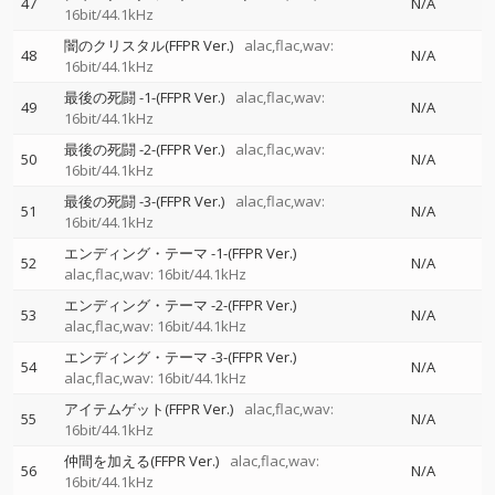
47
N/A
16bit/44.1kHz
闇のクリスタル(FFPR Ver.)
alac,flac,wav:
48
N/A
16bit/44.1kHz
最後の死闘 -1-(FFPR Ver.)
alac,flac,wav:
49
N/A
16bit/44.1kHz
最後の死闘 -2-(FFPR Ver.)
alac,flac,wav:
50
N/A
16bit/44.1kHz
最後の死闘 -3-(FFPR Ver.)
alac,flac,wav:
51
N/A
16bit/44.1kHz
エンディング・テーマ -1-(FFPR Ver.)
52
N/A
alac,flac,wav: 16bit/44.1kHz
エンディング・テーマ -2-(FFPR Ver.)
53
N/A
alac,flac,wav: 16bit/44.1kHz
エンディング・テーマ -3-(FFPR Ver.)
54
N/A
alac,flac,wav: 16bit/44.1kHz
アイテムゲット(FFPR Ver.)
alac,flac,wav:
55
N/A
16bit/44.1kHz
仲間を加える(FFPR Ver.)
alac,flac,wav:
56
N/A
16bit/44.1kHz