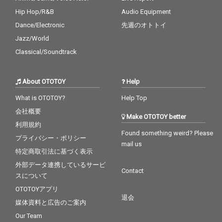
Hip Hop/R&B
Audio Equipment
Dance/Electronic
先週のオトトイ
Jazz/World
Classical/Soundtrack
About OTOTOY
Help
What is OTOTOY?
Help Top
会社概要
Make OTOTOY better
利用規約
Found something weird? Please
プライバシー・ポリシー
mail us
特定商取引法に基づく表示
外部データ連携しているサービ
Contact
スについて
OTOTOYアプリ
退会
媒体資料と広告のご案内
Our Team