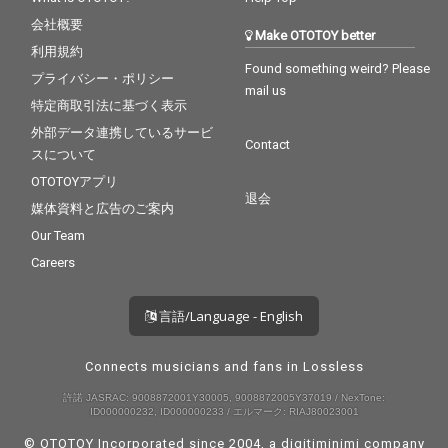
会社概要
Make OTOTOY better
利用規約
Found something weird? Please
プライバシー・ポリシー
mail us
特定商取引法に基づく表示
外部データ連携しているサービ
Contact
スについて
OTOTOYアプリ
退会
媒体資料と広告のご案内
Our Team
Careers
言語/Language - English
Connects musicians and fans in Lossless
許諾 JASRAC: 9008872001Y30005, 9008872005Y37019 / NexTone:
ID000000232, ID000000233 / エルマーク: RIAJ80023001
© OTOTOY Incorporated since 2004, a
digitiminimi
company