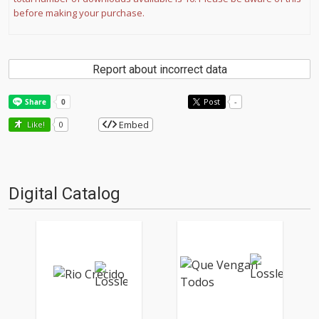
before making your purchase.
Report about incorrect data
Post
-
Embed
Like!
0
Digital Catalog