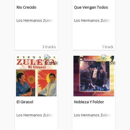
Rio Crecido
Que Vengan Todos
Los Hermanos Zuleta
Los Hermanos Zuleta
3 tracks
1 track
El Girasol
Nobleza Y Folclor
Los Hermanos Zuleta
Los Hermanos Zuleta