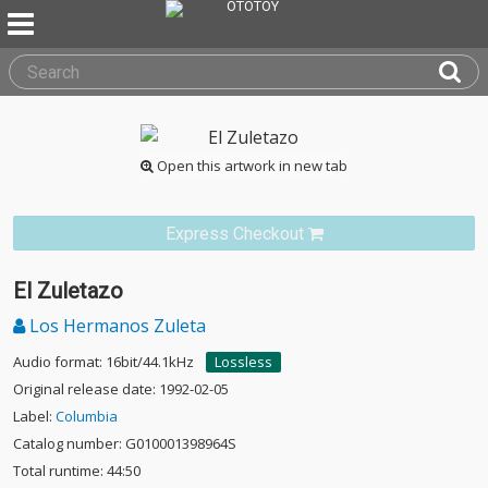
Open this artwork in new tab
Express Checkout
El Zuletazo
Los Hermanos Zuleta
Audio format: 16bit/44.1kHz
Lossless
Original release date: 1992-02-05
Label:
Columbia
Catalog number: G010001398964S
Total runtime: 44:50