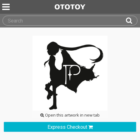
Open this artwork in new tab
Express Checkout