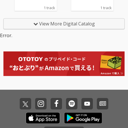
1 track
1 track
View More Digital Catalog
Error.