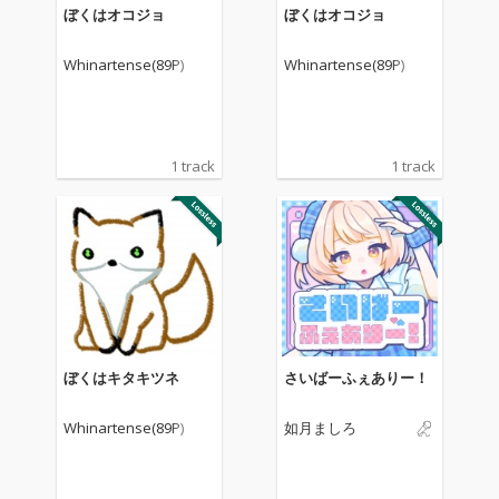
ぼくはオコジョ
ぼくはオコジョ
Whinartense(89P)
Whinartense(89P)
1 track
1 track
ぼくはキタキツネ
さいばーふぇありー！
Whinartense(89P)
如月ましろ