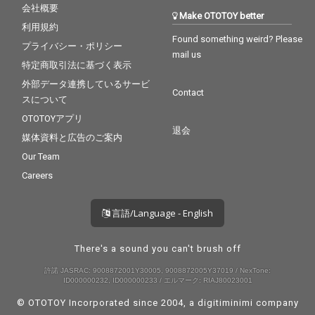
会社概要
Make OTOTOY better
利用規約
Found something weird? Please
プライバシー・ポリシー
mail us
特定商取引法に基づく表示
外部データ連携しているサービ
Contact
スについて
OTOTOYアプリ
退会
媒体資料と広告のご案内
Our Team
Careers
言語/Language - English
There's a sound you can't brush off
許諾 JASRAC: 9008872001Y30005, 9008872005Y37019 / NexTone:
ID000000232, ID000000233 / エルマーク: RIAJ80023001
© OTOTOY Incorporated since 2004, a
digitiminimi
company