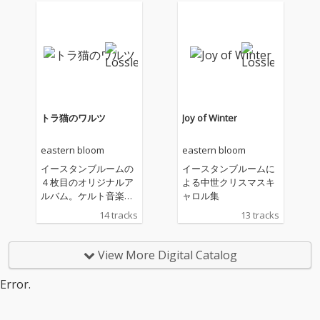
トラ猫のワルツ
Joy of Winter
eastern bloom
eastern bloom
イースタンブルームの
イースタンブルームに
４枚目のオリジナルア
よる中世クリスマスキ
ルバム。ケルト音楽を
ャロル集
取り入れた旋律に、民
14 tracks
13 tracks
族楽器・シンセサイザ
ーを駆使した独自のア
レンジが特徴。
View More Digital Catalog
Error.