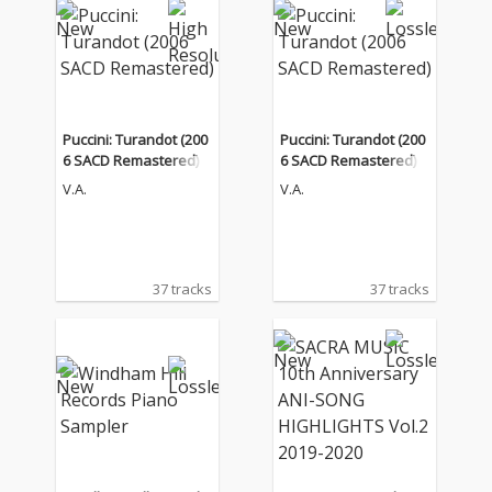
Puccini: Turandot (200
Puccini: Turandot (200
6 SACD Remastered)
6 SACD Remastered)
V.A.
V.A.
37 tracks
37 tracks