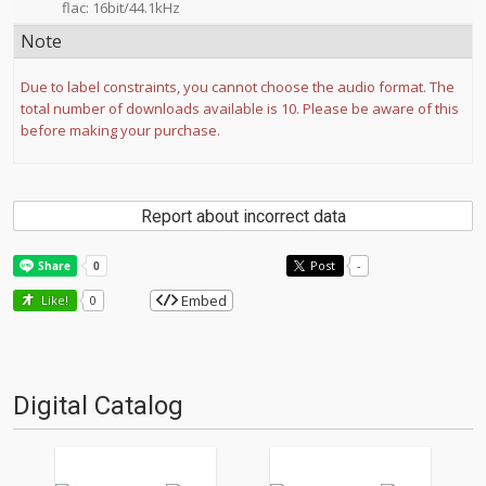
flac: 16bit/44.1kHz
Note
Due to label constraints, you cannot choose the audio format. The
total number of downloads available is 10. Please be aware of this
before making your purchase.
Report about incorrect data
Post
-
Embed
Like!
0
Digital Catalog