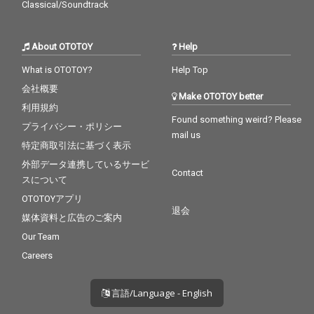
Classical/Soundtrack
About OTOTOY
Help
What is OTOTOY?
Help Top
会社概要
Make OTOTOY better
利用規約
Found something weird? Please
プライバシー・ポリシー
mail us
特定商取引法に基づく表示
外部データ連携しているサービ
Contact
スについて
OTOTOYアプリ
退会
媒体資料と広告のご案内
Our Team
Careers
言語/Language - English