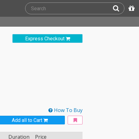
Express Checkout
How To Buy
Add all to Cart
Duration
Price