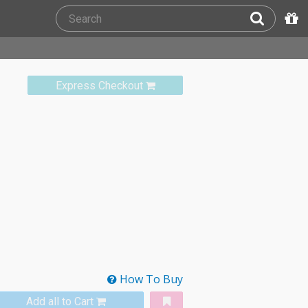
Express Checkout
How To Buy
Add all to Cart