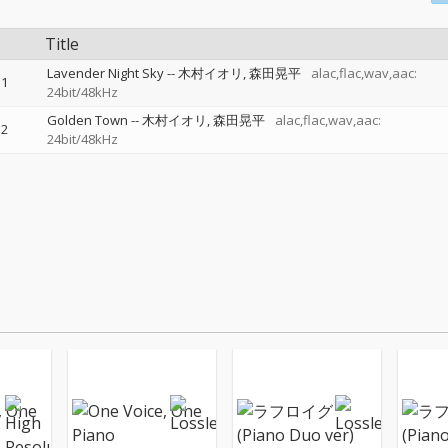
Title
Lavender Night Sky
--
木村イオリ
森田晃平
alac,flac,wav,aac:
1
24bit/48kHz
Golden Town
--
木村イオリ
森田晃平
alac,flac,wav,aac:
2
24bit/48kHz