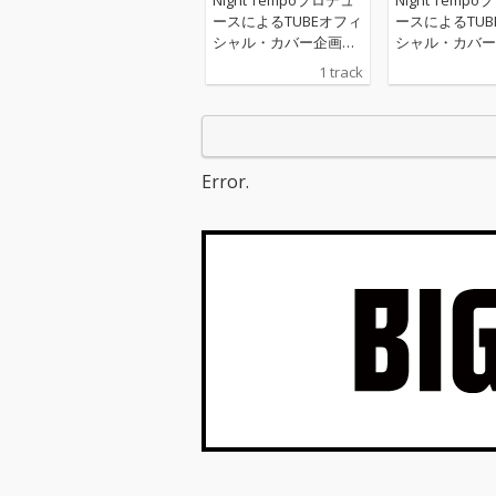
ースによるTUBEオフィ
ースによるTUB
シャル・カバー企画の
シャル・カバー
第一弾
第一弾
1 track
Error.