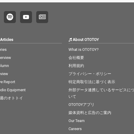
Articles
About OTOTOY
ries
What is OTOTOY?
terview
会社概要
olumn
利用規約
view
プライバシー・ポリシー
ve Report
特定商取引法に基づく表示
dio Equipment
外部データ連携しているサービスに
いて
週のオトトイ
OTOTOYアプリ
媒体資料と広告のご案内
Our Team
Careers