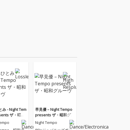
 - Night Tem
早見優 – Night Tempo
esents ザ・昭和
presents ザ・昭和グル
ヴ
ーヴ
Tempo
Night Tempo
 Tempo、昭和グ
80'sジャパニーズポッ