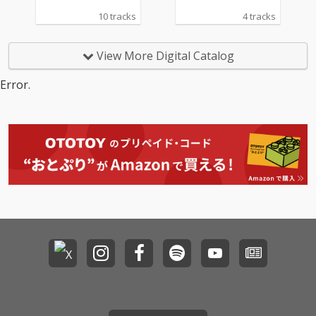
10 tracks
4 tracks
View More Digital Catalog
Error.