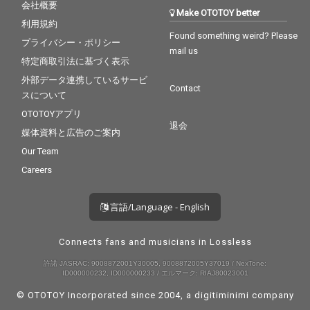
会社概要
Make OTOTOY better
利用規約
Found something weird? Please
プライバシー・ポリシー
mail us
特定商取引法に基づく表示
外部データ連携しているサービ
Contact
スについて
OTOTOYアプリ
退会
媒体資料と広告のご案内
Our Team
Careers
言語/Language - English
Connects fans and musicians in Lossless
許諾 JASRAC: 9008872001Y30005, 9008872005Y37019 / NexTone:
ID000000232, ID000000233 / エルマーク: RIAJ80023001
© OTOTOY Incorporated since 2004, a
digitiminimi
company