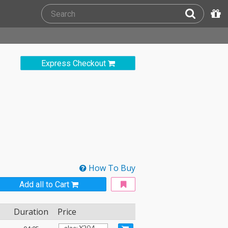
Express Checkout
How To Buy
Add all to Cart
Duration
Price