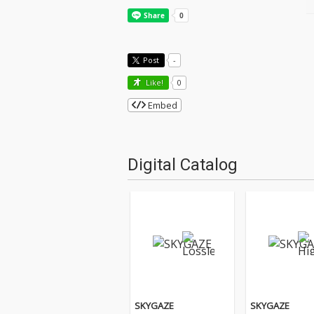
Post
-
Like!
0
Embed
Digital Catalog
SKYGAZE
SKYGAZE