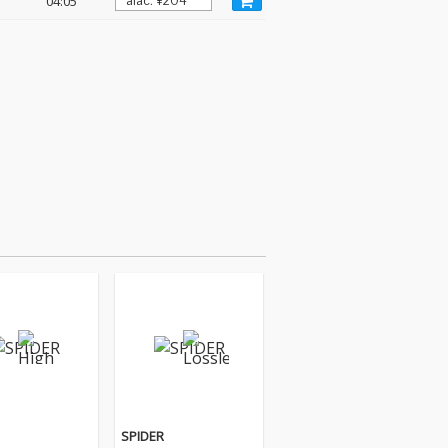
04:05
SPIDER