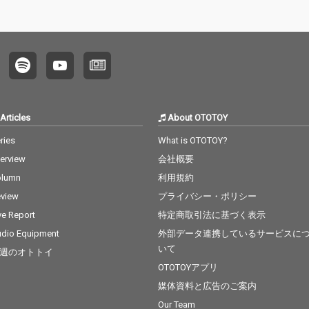
Articles
About OTOTOY
ries
What is OTOTOY?
terview
会社概要
olumn
利用規約
view
プライバシー・ポリシー
ve Report
特定商取引法に基づく表示
dio Equipment
外部データ連携しているサービスに
いて
週のオトトイ
OTOTOYアプリ
媒体資料と広告のご案内
Our Team