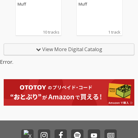
Muff
Muff
10 tracks
1 track
View More Digital Catalog
Error.