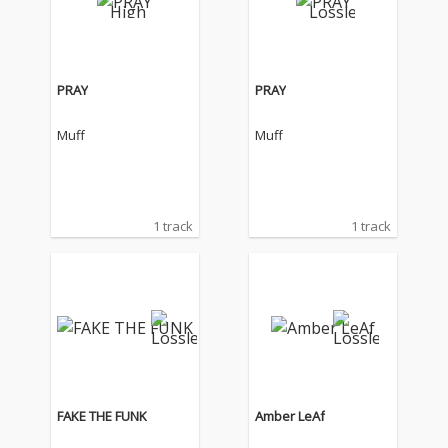
PRAY
PRAY
Muff
Muff
1 track
1 track
FAKE THE FUNK
Amber LeAf