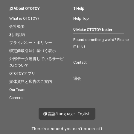
About OTOTOY
Help
What is OTOTOY?
Help Top
会社概要
Make OTOTOY better
利用規約
Found something weird? Please
プライバシー・ポリシー
mail us
特定商取引法に基づく表示
外部データ連携しているサービ
Contact
スについて
OTOTOYアプリ
退会
媒体資料と広告のご案内
Our Team
Careers
言語/Language - English
There's a sound you can't brush off