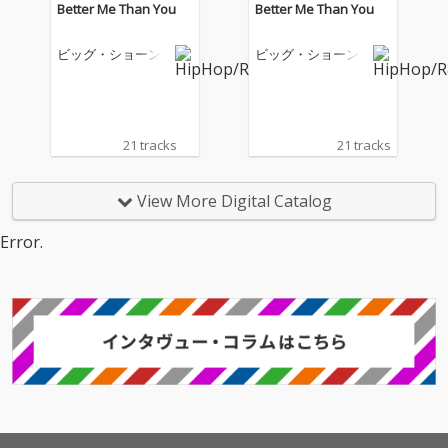
Better Me Than You
Better Me Than You
ビッグ・ショーン
ビッグ・ショーン
21 tracks
21 tracks
View More Digital Catalog
Error.