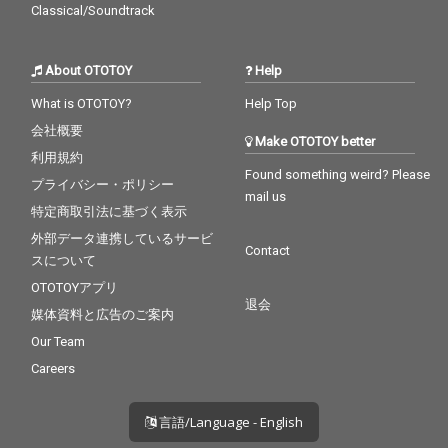
Classical/Soundtrack
About OTOTOY
Help
What is OTOTOY?
Help Top
会社概要
Make OTOTOY better
利用規約
Found something weird? Please
プライバシー・ポリシー
mail us
特定商取引法に基づく表示
外部データ連携しているサービ
Contact
スについて
OTOTOYアプリ
退会
媒体資料と広告のご案内
Our Team
Careers
言語/Language - English