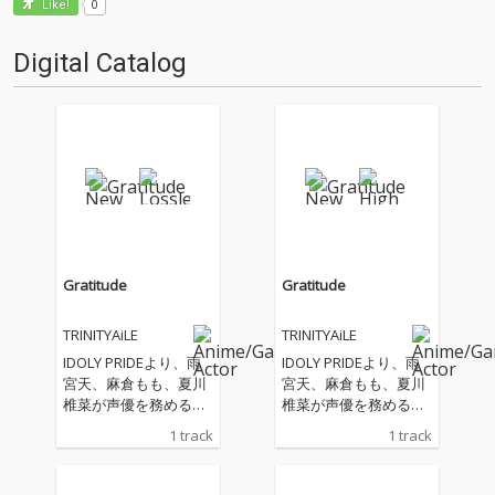
0
Like!
Digital Catalog
Gratitude
Gratitude
TRINITYAiLE
TRINITYAiLE
IDOLY PRIDEより、雨
IDOLY PRIDEより、雨
宮天、麻倉もも、夏川
宮天、麻倉もも、夏川
椎菜が声優を務めるユ
椎菜が声優を務めるユ
ニット「TRINITYAiLE」
ニット「TRINITYAiLE」
1 track
1 track
による新曲「Gratitud
による新曲「Gratitud
e」
e」