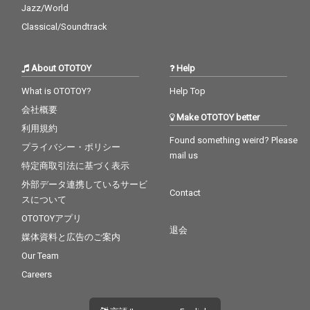
Jazz/World
Classical/Soundtrack
About OTOTOY
Help
What is OTOTOY?
Help Top
会社概要
Make OTOTOY better
利用規約
Found something weird? Please
プライバシー・ポリシー
mail us
特定商取引法に基づく表示
外部データ連携しているサービ
Contact
スについて
OTOTOYアプリ
退会
媒体資料と広告のご案内
Our Team
Careers