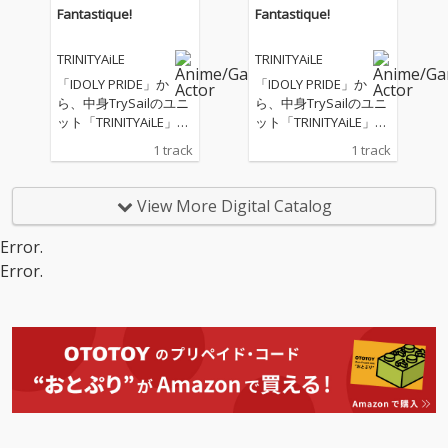
ているところが特徴で
Fantastique!
Fantastique!
す。
TRINITYAiLE
TRINITYAiLE
「IDOLY PRIDE」か
「IDOLY PRIDE」か
ら、中身TrySailのユニ
ら、中身TrySailのユニ
ット「TRINITYAiLE」に
ット「TRINITYAiLE」に
よるユニット曲をリリ
よるユニット曲をリリ
1 track
1 track
ース
ース
View More Digital Catalog
Error.
Error.