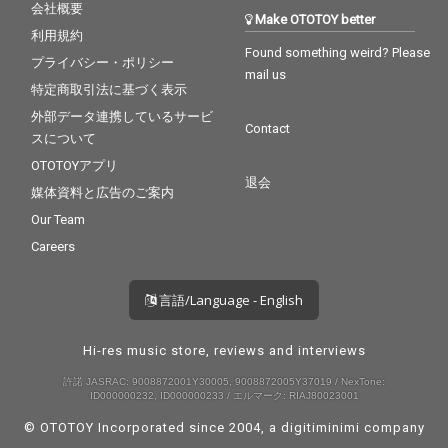
会社概要
Make OTOTOY better
利用規約
Found something weird? Please
プライバシー・ポリシー
mail us
特定商取引法に基づく表示
外部データ連携しているサービ
Contact
スについて
OTOTOYアプリ
退会
媒体資料と広告のご案内
Our Team
Careers
言語/Language - English
Hi-res music store, reviews and interviews
許諾 JASRAC: 9008872001Y30005, 9008872005Y37019 / NexTone:
ID000000232, ID000000233 / エルマーク: RIAJ80023001
© OTOTOY Incorporated since 2004, a
digitiminimi
company