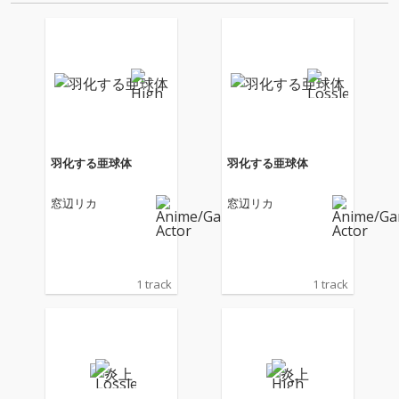
クト。トマト組の中で…
羽化する亜球体
羽化する亜球体
窓辺リカ
窓辺リカ
1 track
1 track