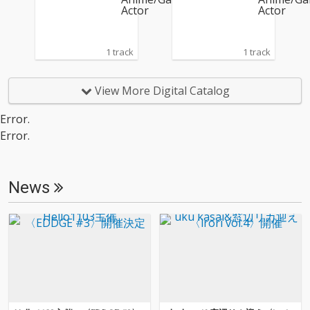
1 track
1 track
View More Digital Catalog
Error.
Error.
News