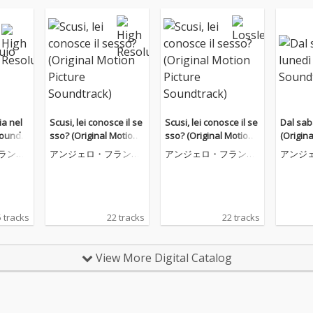
ia nel
Scusi, lei conosce il se
Scusi, lei conosce il se
Dal sab
Soundtr
sso? (Original Motion
sso? (Original Motion
(Origin
Picture Soundtrack)
Picture Soundtrack)
ランチ
アンジェロ・フランチ
アンジェロ・フランチ
アンジ
ニーノ
ェスコ・ラヴァニーノ
ェスコ・ラヴァニーノ
ェスコ
5 tracks
22 tracks
22 tracks
View More Digital Catalog