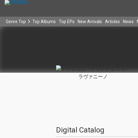
Genre Top
Top Albums
Top EPs
New Arrivals
Articles
News
Digital Catalog