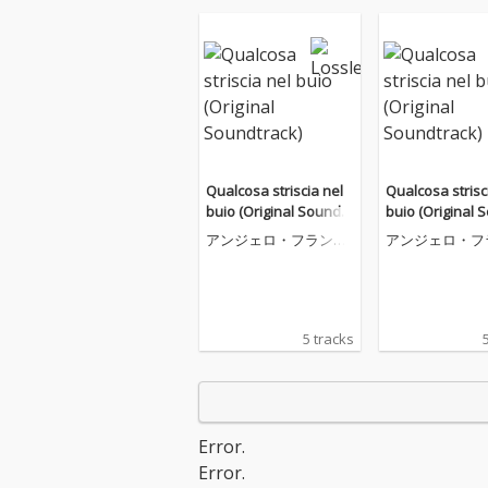
Qualcosa striscia nel
Qualcosa strisc
buio (Original Soundtr
buio (Original 
ack)
ack)
アンジェロ・フランチ
アンジェロ・フ
ェスコ・ラヴァニーノ
ェスコ・ラヴァ
5 tracks
Error.
Error.