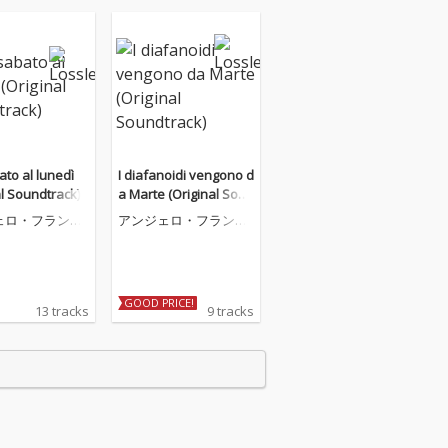
ato al lunedì
I diafanoidi vengono d
al Soundtrack)
a Marte (Original Soun
dtrack)
ェロ・フランチ
アンジェロ・フランチ
・ラヴァニーノ
ェスコ・ラヴァニーノ
GOOD PRICE!
13 tracks
9 tracks