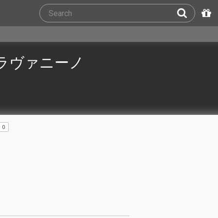
ラヴァニーノ
0