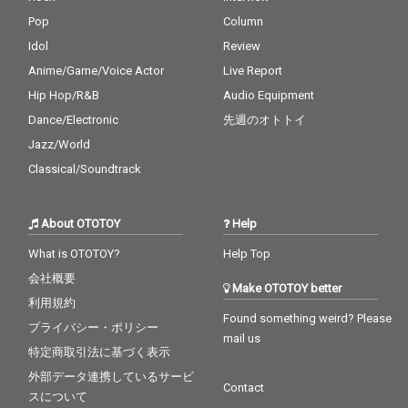
Pop
Column
Idol
Review
Anime/Game/Voice Actor
Live Report
Hip Hop/R&B
Audio Equipment
Dance/Electronic
先週のオトトイ
Jazz/World
Classical/Soundtrack
About OTOTOY
Help
What is OTOTOY?
Help Top
会社概要
Make OTOTOY better
利用規約
Found something weird? Please
プライバシー・ポリシー
mail us
特定商取引法に基づく表示
外部データ連携しているサービ
Contact
スについて