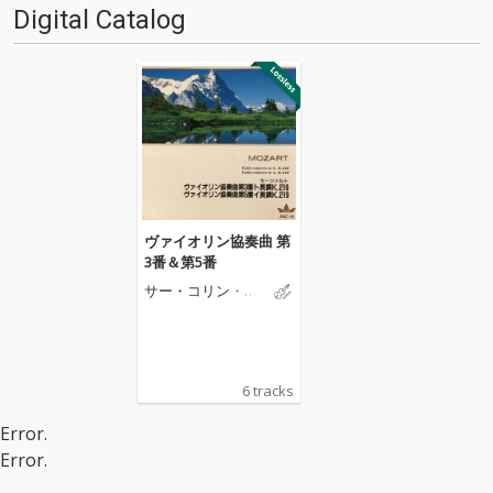
Digital Catalog
ヴァイオリン協奏曲 第
3番＆第5番
サー・コリン・デ
イヴィス
6 tracks
Error.
Error.