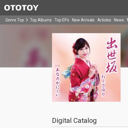
Genre Top
Top Albums
Top EPs
New Arrivals
Articles
News
Digital Catalog