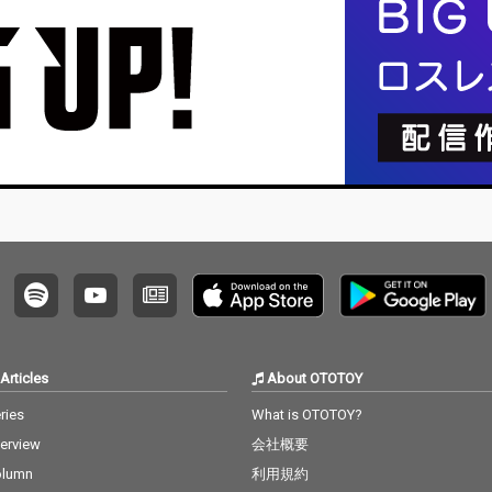
スしたシングル「あな
たがにくい」をカップ
リング曲に。
Articles
About OTOTOY
ries
What is OTOTOY?
terview
会社概要
olumn
利用規約