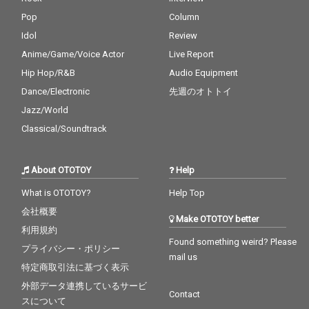
Pop
Column
Idol
Review
Anime/Game/Voice Actor
Live Report
Hip Hop/R&B
Audio Equipment
Dance/Electronic
先週のオトトイ
Jazz/World
Classical/Soundtrack
About OTOTOY
Help
What is OTOTOY?
Help Top
会社概要
Make OTOTOY better
利用規約
Found something weird? Please
プライバシー・ポリシー
mail us
特定商取引法に基づく表示
外部データ連携しているサービ
Contact
スについて