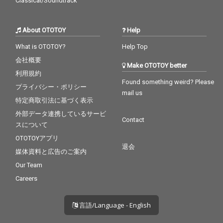
Classical/Soundtrack
About OTOTOY
Help
What is OTOTOY?
Help Top
会社概要
Make OTOTOY better
利用規約
Found something weird? Please
プライバシー・ポリシー
mail us
特定商取引法に基づく表示
外部データ連携しているサービ
Contact
スについて
OTOTOYアプリ
退会
媒体資料と広告のご案内
Our Team
Careers
言語/Language - English