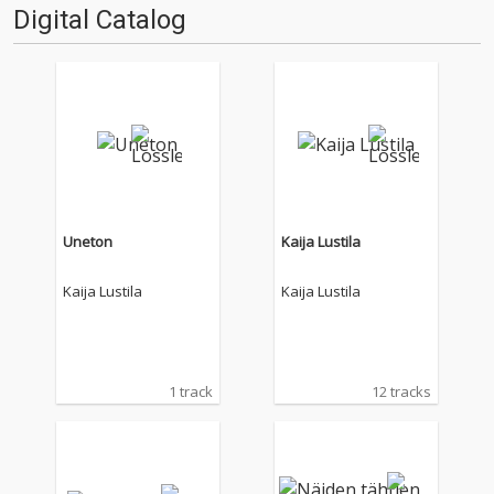
Digital Catalog
Uneton
Kaija Lustila
Kaija Lustila
Kaija Lustila
1 track
12 tracks