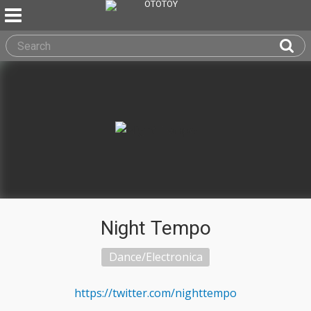
Night Tempo
Dance/Electronica
https://twitter.com/nighttempo