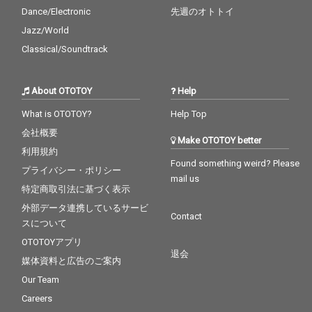
Dance/Electronic
先週のオトトイ
Jazz/World
Classical/Soundtrack
About OTOTOY
Help
What is OTOTOY?
Help Top
会社概要
Make OTOTOY better
利用規約
Found something weird? Please
プライバシー・ポリシー
mail us
特定商取引法に基づく表示
外部データ連携しているサービ
Contact
スについて
OTOTOYアプリ
退会
媒体資料と広告のご案内
Our Team
Careers