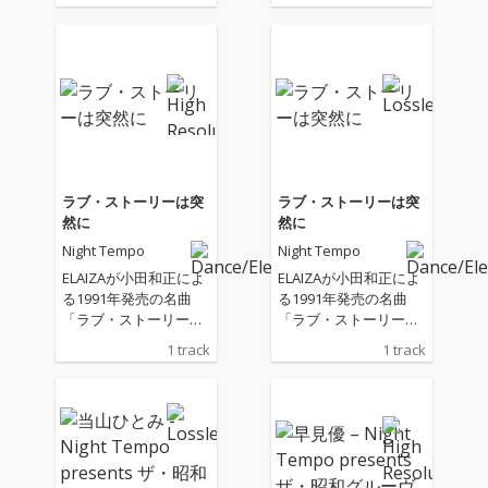
ラブ・ストーリーは突
ラブ・ストーリーは突
然に
然に
Night Tempo
Night Tempo
ELAIZAが小田和正によ
ELAIZAが小田和正によ
る1991年発売の名曲
る1991年発売の名曲
「ラブ・ストーリーは
「ラブ・ストーリーは
突然に」をNight Temp
突然に」をNight Temp
1 track
1 track
oプロデュースでカバ
oプロデュースでカバ
ー。 恋愛音楽バラエテ
ー。 恋愛音楽バラエテ
ィ『恋の結末はミュー
ィ『恋の結末はミュー
ジックビデオで』主題
ジックビデオで』主題
歌。
歌。