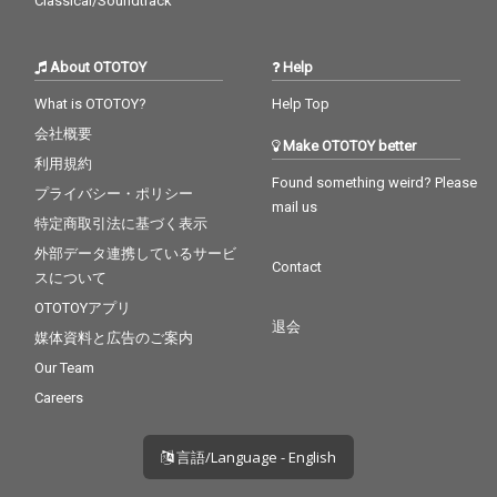
Classical/Soundtrack
About OTOTOY
Help
What is OTOTOY?
Help Top
会社概要
Make OTOTOY better
利用規約
Found something weird? Please
プライバシー・ポリシー
mail us
特定商取引法に基づく表示
外部データ連携しているサービ
Contact
スについて
OTOTOYアプリ
退会
媒体資料と広告のご案内
Our Team
Careers
言語/Language - English