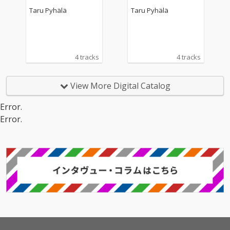
Taru Pyhälä
Taru Pyhälä
4 tracks
4 tracks
View More Digital Catalog
Error.
Error.