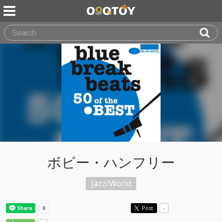
ボビー・ハンフリー
Jazz/World
Post
-