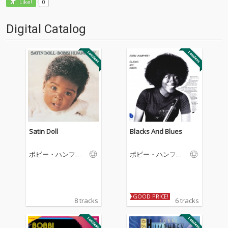
0
Like!
Digital Catalog
Satin Doll
Blacks And Blues
ボビー・ハンフリ
ボビー・ハンフリ
ー
ー
GOOD PRICE!
8 tracks
6 tracks