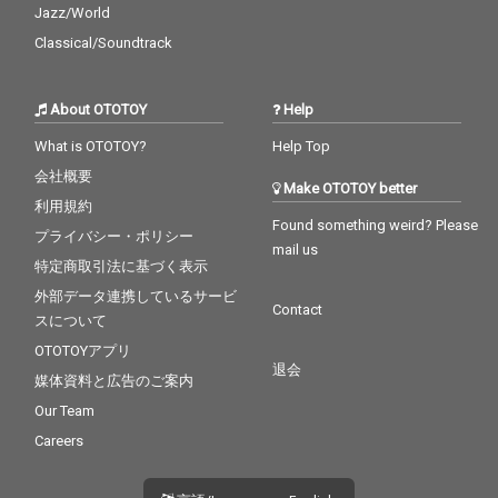
Jazz/World
Classical/Soundtrack
About OTOTOY
Help
What is OTOTOY?
Help Top
会社概要
Make OTOTOY better
利用規約
Found something weird? Please
プライバシー・ポリシー
mail us
特定商取引法に基づく表示
外部データ連携しているサービ
Contact
スについて
OTOTOYアプリ
退会
媒体資料と広告のご案内
Our Team
Careers