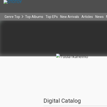
Genre Top
Top Albums
Top EPs
New Arrivals
Articles
News
Digital Catalog