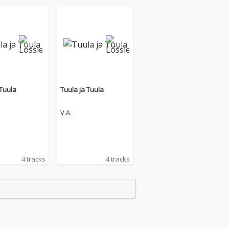
 Tuula
Tuula ja Tuula
V.A.
4 tracks
4 tracks