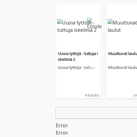
Uusia tyttöjä - tuttuja i
Muuttuvat laulu
skelmiä 2
Uusia tyttöjä - tuttuja i
Muuttuvat laulu
skelmiä 2
4 tracks
34
Error.
Error.