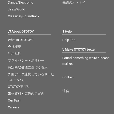
Dance/Electronic
先週のオトトイ
Jazz/World
Classical/Soundtrack
About OTOTOY
Help
What is OTOTOY?
Help Top
会社概要
Make OTOTOY better
利用規約
Found something weird? Please
プライバシー・ポリシー
mail us
特定商取引法に基づく表示
外部データ連携しているサービ
Contact
スについて
OTOTOYアプリ
退会
媒体資料と広告のご案内
Our Team
Careers