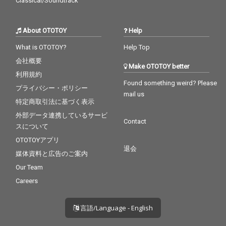
Classical/Soundtrack
About OTOTOY
Help
What is OTOTOY?
Help Top
会社概要
Make OTOTOY better
利用規約
Found something weird? Please
プライバシー・ポリシー
mail us
特定商取引法に基づく表示
外部データ連携しているサービ
Contact
スについて
OTOTOYアプリ
退会
媒体資料と広告のご案内
Our Team
Careers
言語/Language - English