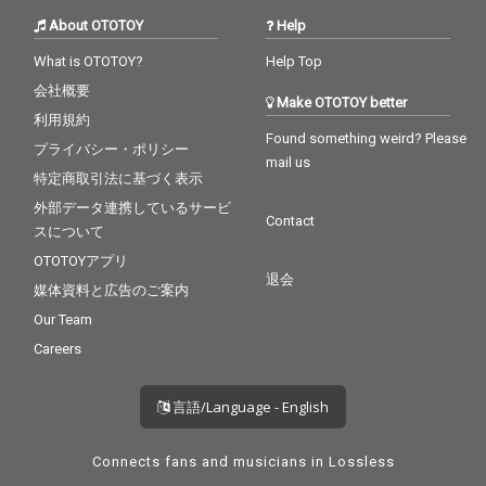
About OTOTOY
Help
What is OTOTOY?
Help Top
会社概要
Make OTOTOY better
利用規約
Found something weird? Please
プライバシー・ポリシー
mail us
特定商取引法に基づく表示
外部データ連携しているサービ
Contact
スについて
OTOTOYアプリ
退会
媒体資料と広告のご案内
Our Team
Careers
言語/Language - English
Connects fans and musicians in Lossless