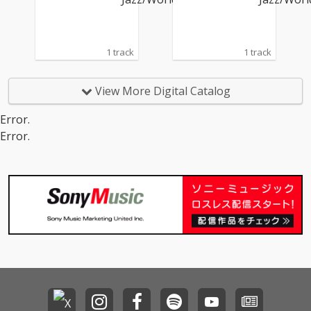
1 track
1 track
View More Digital Catalog
Error.
Error.