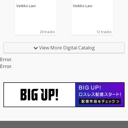
Veikko Lavi
Veikko Lavi
20 tracks
12 tracks
View More Digital Catalog
Error.
Error.