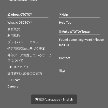
Classical/Soundtrack
About OTOTOY
Help
What is OTOTOY?
Help Top
会社概要
Make OTOTOY better
利用規約
Found something weird? Please
プライバシー・ポリシー
mail us
特定商取引法に基づく表示
外部データ連携しているサービ
Contact
スについて
OTOTOYアプリ
退会
媒体資料と広告のご案内
Our Team
Careers
言語/Language - English