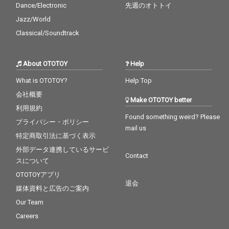
Dance/Electronic
先週のオトトイ
Jazz/World
Classical/Soundtrack
About OTOTOY
Help
What is OTOTOY?
Help Top
会社概要
Make OTOTOY better
利用規約
Found something weird? Please
プライバシー・ポリシー
mail us
特定商取引法に基づく表示
外部データ連携しているサービ
Contact
スについて
OTOTOYアプリ
退会
媒体資料と広告のご案内
Our Team
Careers