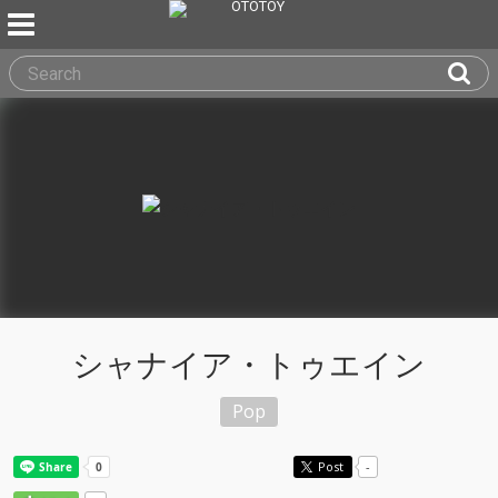
シャナイア・トゥエイン
Pop
Post
-