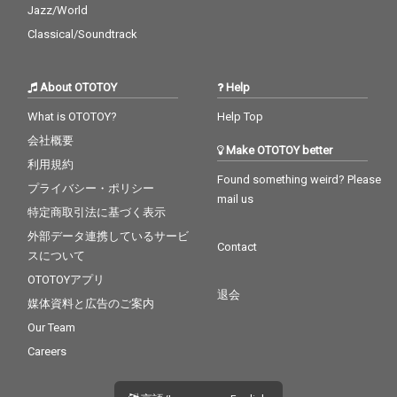
Jazz/World
Classical/Soundtrack
About OTOTOY
Help
What is OTOTOY?
Help Top
会社概要
Make OTOTOY better
利用規約
Found something weird? Please
プライバシー・ポリシー
mail us
特定商取引法に基づく表示
外部データ連携しているサービ
Contact
スについて
OTOTOYアプリ
退会
媒体資料と広告のご案内
Our Team
Careers