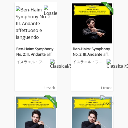
Ben-Haim: Symphony
Ben-Haim: Symphony
No. 2: III. Andante affet
No. 2: III. Andante affet
tuoso e languendo
tuoso e languendo
イスラエル・フィ
イスラエル・フィ
ルハーモニー管弦
ルハーモニー管弦
楽団
楽団
1 track
1 track