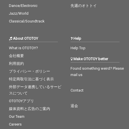
Dance/Electronic
先週のオトトイ
Jazz/World
Classical/Soundtrack
About OTOTOY
Help
What is OTOTOY?
Help Top
会社概要
Make OTOTOY better
利用規約
Found something weird? Please
プライバシー・ポリシー
mail us
特定商取引法に基づく表示
外部データ連携しているサービ
Contact
スについて
OTOTOYアプリ
退会
媒体資料と広告のご案内
Our Team
Careers