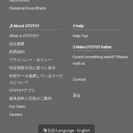
Jazz/World
Classical/Soundtrack
About OTOTOY
Help
What is OTOTOY?
Help Top
会社概要
Make OTOTOY better
利用規約
Found something weird? Please
プライバシー・ポリシー
mail us
特定商取引法に基づく表示
外部データ連携しているサービ
Contact
スについて
OTOTOYアプリ
退会
媒体資料と広告のご案内
Our Team
Careers
言語/Language - English