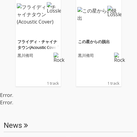
フライディ・チャイナ
この星からの脱出
タウン(Acoustic Cover)
黒川侑司
黒川侑司
1 track
1 track
Error.
Error.
News