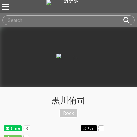
黒川侑司
Rock
Post
-