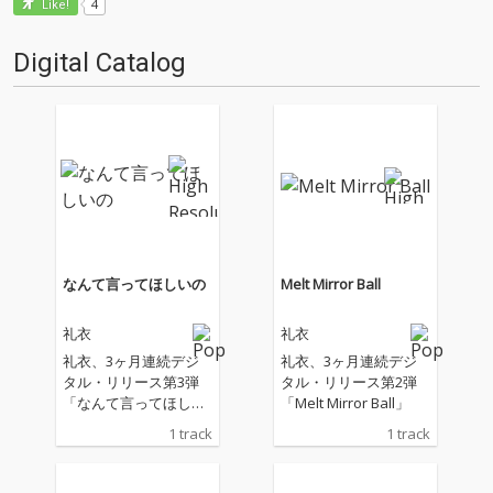
4
Like!
Digital Catalog
なんて言ってほしいの
Melt Mirror Ball
礼衣
礼衣
礼衣、3ヶ月連続デジ
礼衣、3ヶ月連続デジ
タル・リリース第3弾
タル・リリース第2弾
「なんて言ってほしい
「Melt Mirror Ball」
の」
1 track
1 track