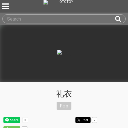
礼衣
Pop
Post
-