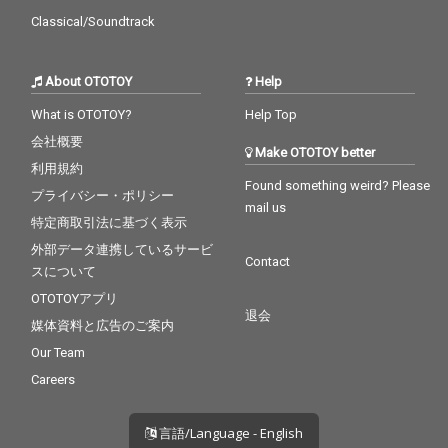
Classical/Soundtrack
About OTOTOY
Help
What is OTOTOY?
Help Top
会社概要
Make OTOTOY better
利用規約
Found something weird? Please
プライバシー・ポリシー
mail us
特定商取引法に基づく表示
外部データ連携しているサービ
Contact
スについて
OTOTOYアプリ
退会
媒体資料と広告のご案内
Our Team
Careers
言語/Language - English