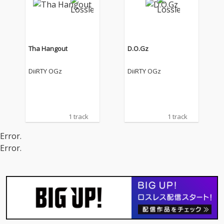
Tha Hangout
D.O.Gz
DiiRTY OGz
DiiRTY OGz
1 track
1 track
Error.
Error.