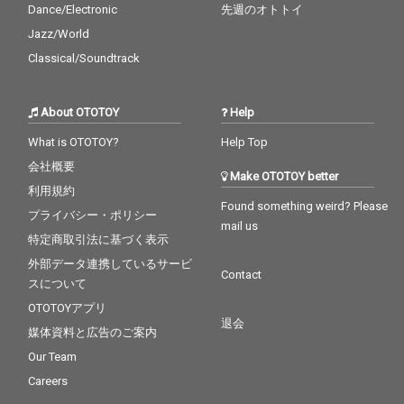
Dance/Electronic
先週のオトトイ
Jazz/World
Classical/Soundtrack
About OTOTOY
Help
What is OTOTOY?
Help Top
会社概要
Make OTOTOY better
利用規約
Found something weird? Please
プライバシー・ポリシー
mail us
特定商取引法に基づく表示
外部データ連携しているサービ
Contact
スについて
OTOTOYアプリ
退会
媒体資料と広告のご案内
Our Team
Careers