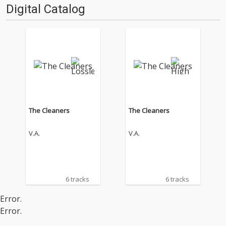
Digital Catalog
The Cleaners
The Cleaners
V.A.
V.A.
6 tracks
6 tracks
Error.
Error.