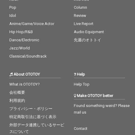
Pop
Column
Idol
Review
Anime/Game/Voice Actor
Live Report
Hip Hop/R&B
Audio Equipment
Dance/Electronic
先週のオトトイ
Jazz/World
Classical/Soundtrack
About OTOTOY
Help
What is OTOTOY?
Help Top
会社概要
Make OTOTOY better
利用規約
Found something weird? Please
プライバシー・ポリシー
mail us
特定商取引法に基づく表示
外部データ連携しているサービ
Contact
スについて