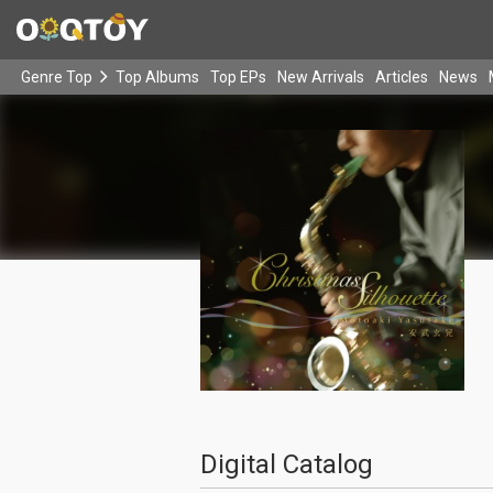
Genre Top
Top Albums
Top EPs
New Arrivals
Articles
News
Digital Catalog