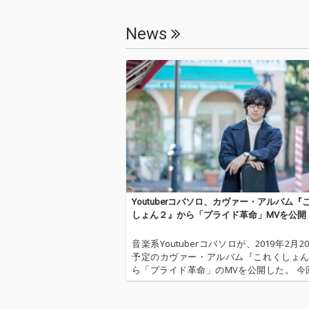
News
Youtuberコバソロ、カヴァー・アルバム『
しょん２』から「プライド革命」MVを公開
音楽系Youtuberコバソロが、2019年2月2
予定のカヴァー・アルバム『これくしょ
ら「プライド革命」のMVを公開した。 今
公開された「プライド革命」では、ザ・
ズの未来が歌唱コラボをしている。 そ