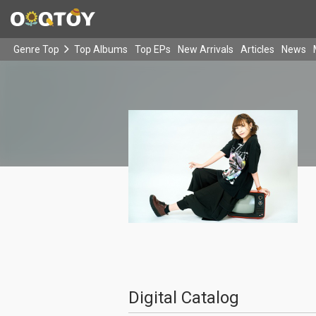
Genre Top
Top Albums
Top EPs
New Arrivals
Articles
News
Digital Catalog