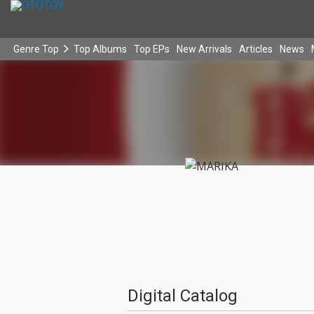
Genre Top
Top Albums
Top EPs
New Arrivals
Articles
News
Digital Catalog