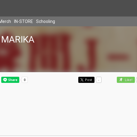
Merch
IN-STORE
Schooling
MARIKA
Post
-
Like!