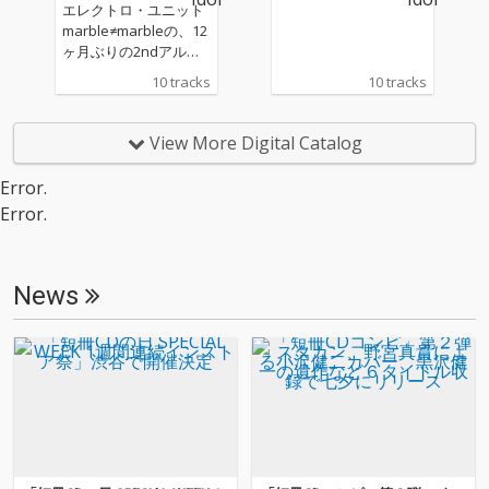
エレクトロ・ユニット
marble≠marbleの、12
ヶ月ぶりの2ndアルバ
ム『J≠POP 』
10 tracks
10 tracks
View More Digital Catalog
Error.
Error.
News